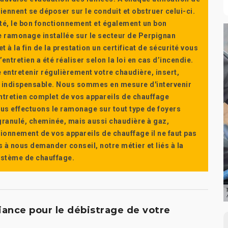
ennent se déposer sur le conduit et obstruer celui-ci.
té, le bon fonctionnement et également un bon
 ramonage installée sur le secteur de Perpignan
t à la fin de la prestation un certificat de sécurité vous
ntretien a été réaliser selon la loi en cas d’incendie.
e entretenir régulièrement votre chaudière, insert,
st indispensable. Nous sommes en mesure d'intervenir
'entretien complet de vos appareils de chauffage
s effectuons le ramonage sur tout type de foyers
a granulé, cheminée, mais aussi chaudière à gaz,
ctionnement de vos appareils de chauffage il ne faut pas
s à nous demander conseil, notre métier et liés à la
système de chauffage.
iance pour le débistrage de votre