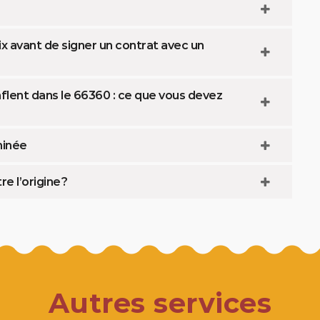
x avant de signer un contrat avec un
lent dans le 66360 : ce que vous devez
minée
e l’origine ?
Autres services