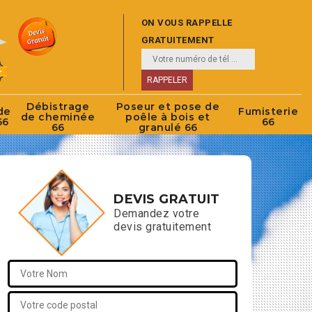
ON VOUS RAPPELLE
GRATUITEMENT
Débistrage
Poseur et pose de
de
Fumisterie
de cheminée
poêle à bois et
66
66
66
granulé 66
DEVIS GRATUIT
Demandez votre
devis gratuitement