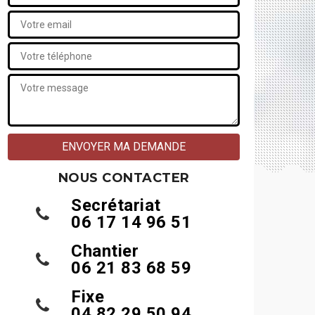
NOUS CONTACTER
Secrétariat
06 17 14 96 51
Chantier
06 21 83 68 59
Fixe
04 82 29 50 94