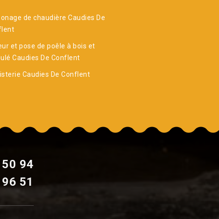
onage de chaudière Caudies De
lent
ur et pose de poêle à bois et
ulé Caudies De Conflent
sterie Caudies De Conflent
 50 94
 96 51