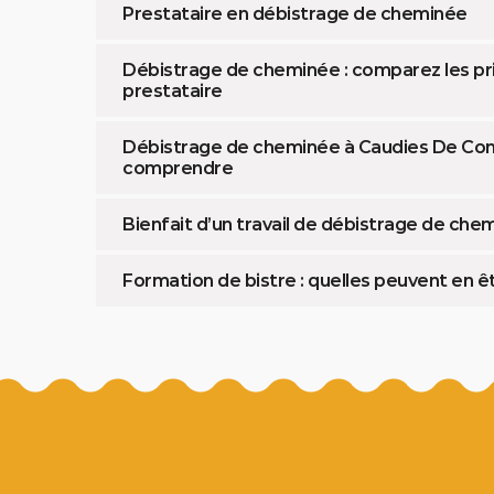
Prestataire en débistrage de cheminée
Débistrage de cheminée : comparez les pri
prestataire
Débistrage de cheminée à Caudies De Conf
comprendre
Bienfait d’un travail de débistrage de che
Formation de bistre : quelles peuvent en êtr