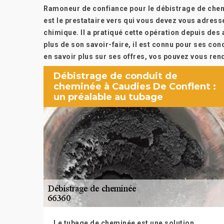
Ramoneur de confiance pour le débistrage de chem
est le prestataire vers qui vous devez vous adres
chimique. Il a pratiqué cette opération depuis des
plus de son savoir-faire, il est connu pour ses con
en savoir plus sur ses offres, vos pouvez vous re
Débistrage de conduit de
cheminée à Caudies De Conflent :
un préalable au tubage
Le tubage de cheminée est une solution