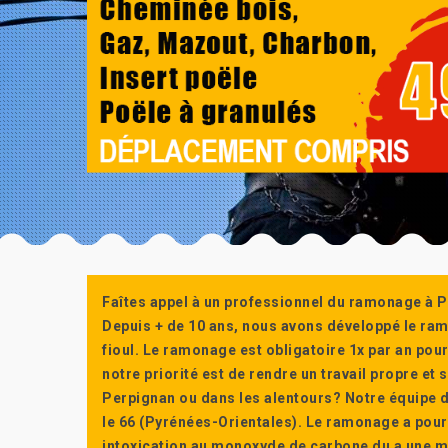
Faîtes appel à un professionnel du ramonage à P
Depuis + de 10 ans, nous avons développé le ra
fioul. Le ramonage est obligatoire 1x par an po
notre priorité est de rendre un travail propre e
Perpignan ou dans les alentours? Notre équipe d
le 66 (Pyrénées-Orientales). Le ramonage a pour
intoxication au monoxyde de carbone du a une m