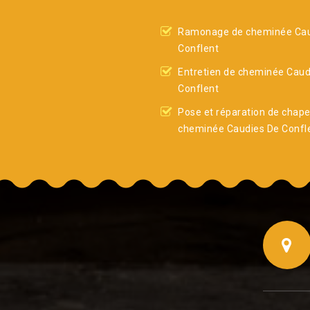
Ramonage de cheminée Cau
Conflent
Entretien de cheminée Caud
Conflent
Pose et réparation de chap
cheminée Caudies De Confl