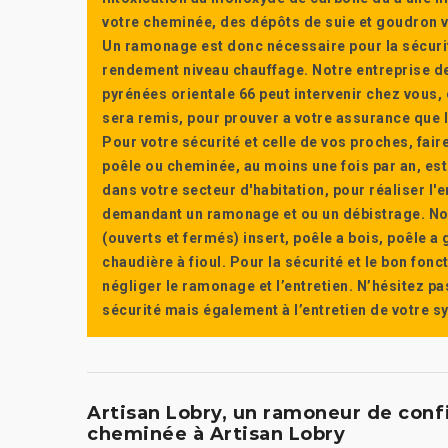
votre cheminée, des dépôts de suie et goudron vi
Un ramonage est donc nécessaire pour la sécuri
rendement niveau chauffage. Notre entreprise de
pyrénées orientale 66 peut intervenir chez vous, e
sera remis, pour prouver a votre assurance que l’e
Pour votre sécurité et celle de vos proches, fair
poêle ou cheminée, au moins une fois par an, e
dans votre secteur d'habitation, pour réaliser l
demandant un ramonage et ou un débistrage. Nou
(ouverts et fermés) insert, poêle a bois, poêle 
chaudière à fioul. Pour la sécurité et le bon fon
négliger le ramonage et l’entretien. N’hésitez pa
sécurité mais également à l’entretien de votre 
Artisan Lobry, un ramoneur de conf
cheminée à Artisan Lobry