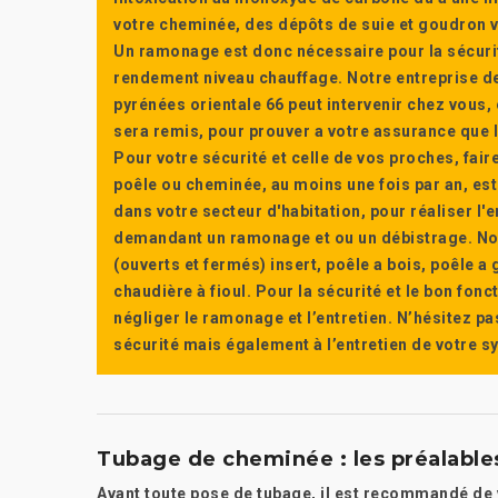
votre cheminée, des dépôts de suie et goudron vi
Un ramonage est donc nécessaire pour la sécuri
rendement niveau chauffage. Notre entreprise de
pyrénées orientale 66 peut intervenir chez vous, e
sera remis, pour prouver a votre assurance que l’e
Pour votre sécurité et celle de vos proches, fair
poêle ou cheminée, au moins une fois par an, e
dans votre secteur d'habitation, pour réaliser l
demandant un ramonage et ou un débistrage. Nou
(ouverts et fermés) insert, poêle a bois, poêle 
chaudière à fioul. Pour la sécurité et le bon fon
négliger le ramonage et l’entretien. N’hésitez pa
sécurité mais également à l’entretien de votre 
Tubage de cheminée : les préalables
Avant toute pose de tubage, il est recommandé de vé