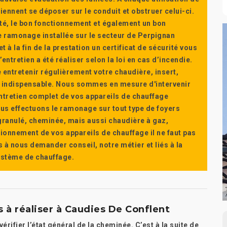
ennent se déposer sur le conduit et obstruer celui-ci.
té, le bon fonctionnement et également un bon
 ramonage installée sur le secteur de Perpignan
t à la fin de la prestation un certificat de sécurité vous
ntretien a été réaliser selon la loi en cas d’incendie.
e entretenir régulièrement votre chaudière, insert,
st indispensable. Nous sommes en mesure d'intervenir
'entretien complet de vos appareils de chauffage
s effectuons le ramonage sur tout type de foyers
a granulé, cheminée, mais aussi chaudière à gaz,
ctionnement de vos appareils de chauffage il ne faut pas
s à nous demander conseil, notre métier et liés à la
système de chauffage.
 à réaliser à Caudies De Conflent
rifier l’état général de la cheminée. C’est à la suite de