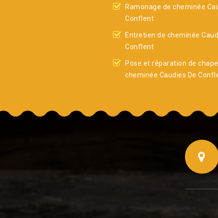
Ramonage de cheminée Cau
Conflent
Entretien de cheminée Caud
Conflent
Pose et réparation de chap
cheminée Caudies De Confl