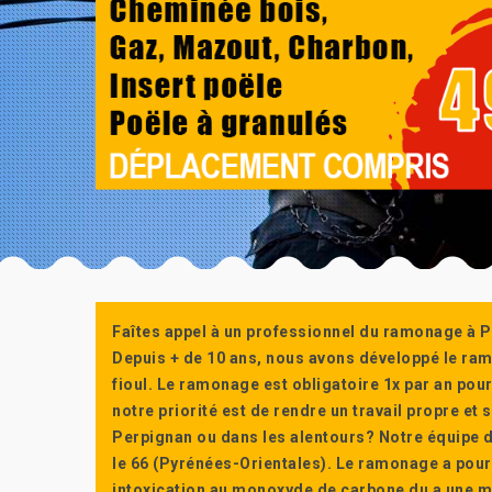
Faîtes appel à un professionnel du ramonage à P
Depuis + de 10 ans, nous avons développé le ra
fioul. Le ramonage est obligatoire 1x par an po
notre priorité est de rendre un travail propre e
Perpignan ou dans les alentours? Notre équipe d
le 66 (Pyrénées-Orientales). Le ramonage a pour
intoxication au monoxyde de carbone du a une m