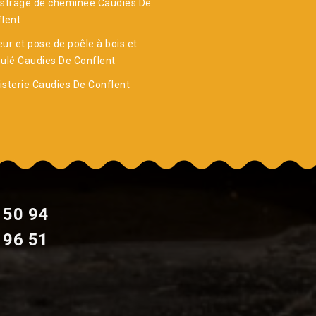
strage de cheminée Caudies De
lent
ur et pose de poêle à bois et
ulé Caudies De Conflent
sterie Caudies De Conflent
 50 94
 96 51