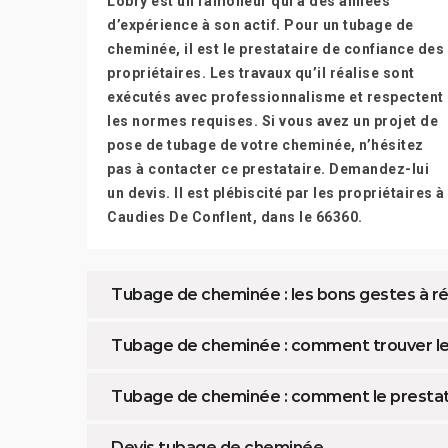
Lobry est un ramoneur qui a des années
d’expérience à son actif. Pour un tubage de
cheminée, il est le prestataire de confiance des
propriétaires. Les travaux qu’il réalise sont
exécutés avec professionnalisme et respectent
les normes requises. Si vous avez un projet de
pose de tubage de votre cheminée, n’hésitez
pas à contacter ce prestataire. Demandez-lui
un devis. Il est plébiscité par les propriétaires à
Caudies De Conflent, dans le 66360.
Tubage de cheminée : les bons gestes à ré
Tubage de cheminée : comment trouver le 
Tubage de cheminée : comment le prestataire
Devis tubage de cheminée