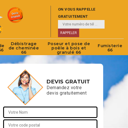
ON VOUS RAPPELLE
GRATUITEMENT
Débistrage
Poseur et pose de
de
Fumisterie
de cheminée
poêle à bois et
66
66
66
granulé 66
DEVIS GRATUIT
Demandez votre
devis gratuitement