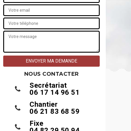
NOUS CONTACTER
Secrétariat
06 17 14 96 51
Chantier
06 21 83 68 59
Fixe
04 82 29 50 94