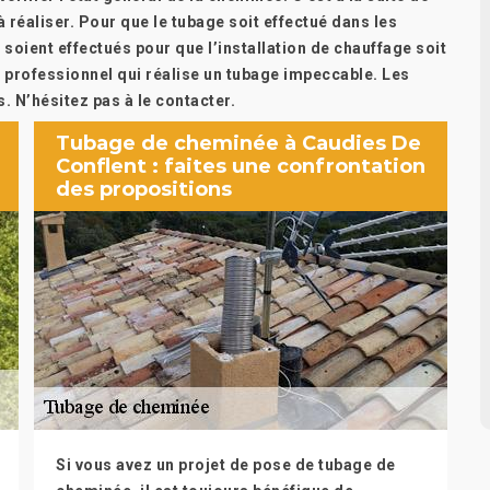
 réaliser. Pour que le tubage soit effectué dans les
soient effectués pour que l’installation de chauffage soit
n professionnel qui réalise un tubage impeccable. Les
. N’hésitez pas à le contacter.
Tubage de cheminée à Caudies De
Conflent : faites une confrontation
des propositions
Si vous avez un projet de pose de tubage de