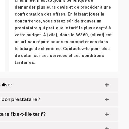
cheminée, il est toujours bénéfique de
demander plusieurs devis et de procéder à une
confrontation des offres. En faisant jouer la
concurrence, vous serez sûr de trouver un
prestataire qui pratique le tarif le plus adapté à
votre budget. À {vile}, dans le 66360, {client] est
un artisan réputé pour ses compétences dans
le tubage de cheminée. Contactez-le pour plus
de détail sur ses services et ses conditions
tarifaires.
aliser
bon prestataire ?
 fixe-t-il le tarif ?