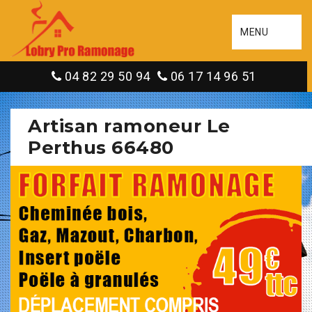
MENU
04 82 29 50 94
06 17 14 96 51
Artisan ramoneur Le
Perthus 66480