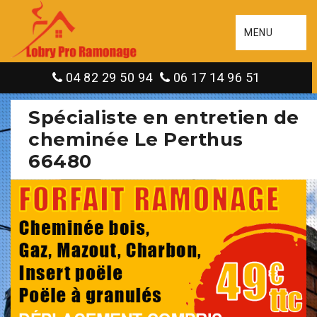
MENU
04 82 29 50 94
06 17 14 96 51
Spécialiste en entretien de
cheminée Le Perthus
66480