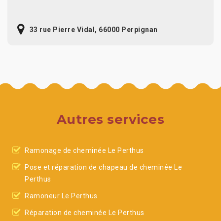
33 rue Pierre Vidal, 66000 Perpignan
Autres services
Ramonage de cheminée Le Perthus
Pose et réparation de chapeau de cheminée Le
Perthus
Ramoneur Le Perthus
Réparation de cheminée Le Perthus