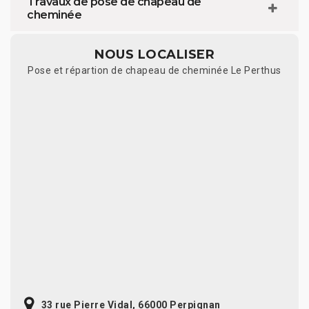
Travaux de pose de chapeau de
cheminée
NOUS LOCALISER
Pose et répartion de chapeau de cheminée Le Perthus
33 rue Pierre Vidal, 66000 Perpignan