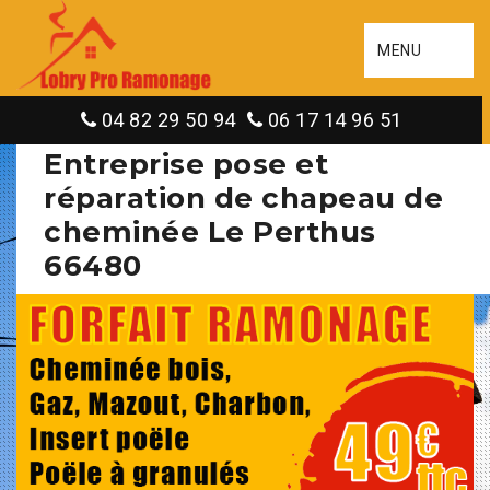
MENU
04 82 29 50 94
06 17 14 96 51
Entreprise pose et
réparation de chapeau de
cheminée Le Perthus
66480