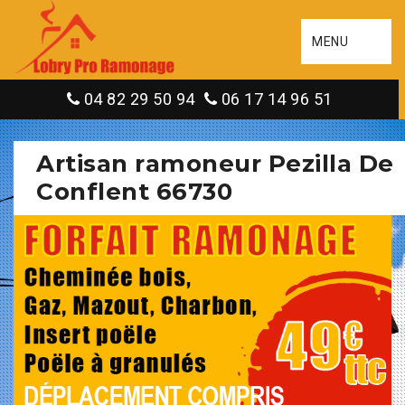
MENU
04 82 29 50 94
06 17 14 96 51
Artisan ramoneur Pezilla De
Conflent 66730