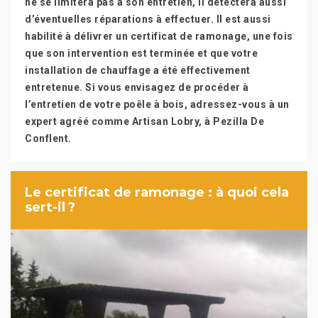
ne se limitera pas à son entretien, il détectera aussi
d’éventuelles réparations à effectuer. Il est aussi
habilité à délivrer un certificat de ramonage, une fois
que son intervention est terminée et que votre
installation de chauffage a été effectivement
entretenue. Si vous envisagez de procéder à
l’entretien de votre poêle à bois, adressez-vous à un
expert agréé comme Artisan Lobry, à Pezilla De
Conflent.
Le certificat de ramonage : à quoi cela
sert-il ?