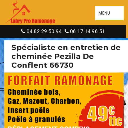
MENU
04 82 29 50 94
06 17 14 96 51
Spécialiste en entretien de
cheminée Pezilla De
Conflent 66730