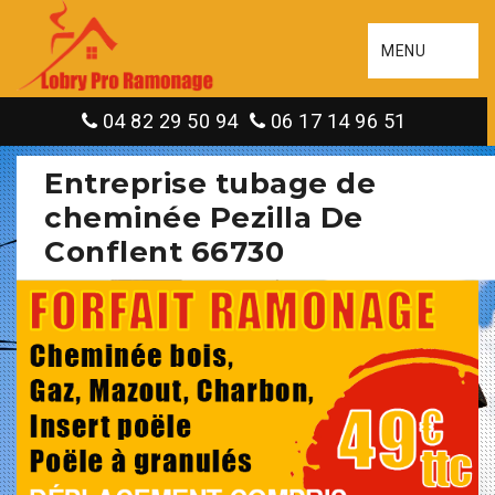
MENU
04 82 29 50 94
06 17 14 96 51
Entreprise tubage de
cheminée Pezilla De
Conflent 66730