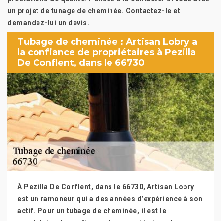
un projet de tunage de cheminée. Contactez-le et
demandez-lui un devis.
Tubage de cheminée : Artisan Lobry a
la confiance de propriétaires à Pezilla
De Conflent, dans le 66730
À Pezilla De Conflent, dans le 66730, Artisan Lobry
est un ramoneur qui a des années d’expérience à son
actif. Pour un tubage de cheminée, il est le