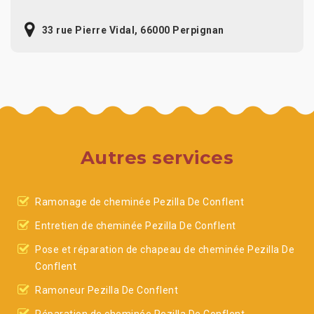
33 rue Pierre Vidal, 66000 Perpignan
Autres services
Ramonage de cheminée Pezilla De Conflent
Entretien de cheminée Pezilla De Conflent
Pose et réparation de chapeau de cheminée Pezilla De
Conflent
Ramoneur Pezilla De Conflent