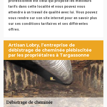
professionnel est celui qui propose les meilleurs
tarifs dans cette localité et vous pouvez vous
attendre à un travail de qualité avec lui. Vous pouvez
vous rendre sur son site internet pour en savoir plus
sur ses conditions tarifaires et ses différentes
offres.
Artisan Lobry, l’entreprise de
débistrage de cheminée plébiscitée
par les propriétaires à Targassonne