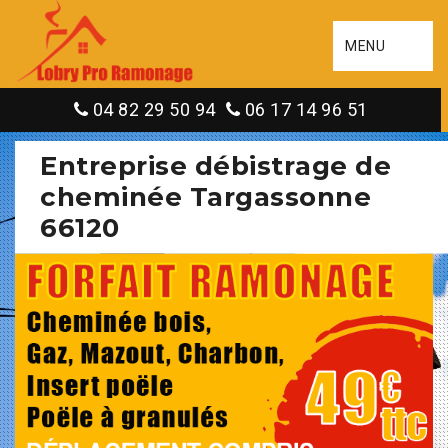
MENU
04 82 29 50 94
06 17 14 96 51
Entreprise débistrage de
cheminée Targassonne
66120