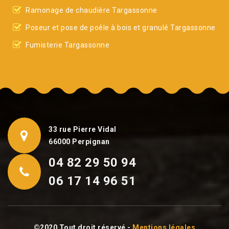
Ramonage de chaudière Targassonne
Poseur et pose de poêle à bois et granulé Targassonne
Fumisterie Targassonne
33 rue Pierre Vidal
66000 Perpignan
04 82 29 50 94
06 17 14 96 51
©2020 Tout droit réservé -
Mentions légales