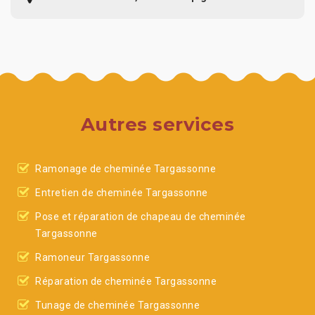
Autres services
Ramonage de cheminée Targassonne
Entretien de cheminée Targassonne
Pose et réparation de chapeau de cheminée
Targassonne
Ramoneur Targassonne
Réparation de cheminée Targassonne
Tunage de cheminée Targassonne