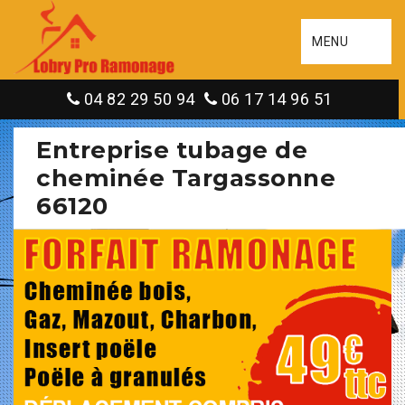
MENU
04 82 29 50 94
06 17 14 96 51
Entreprise tubage de
cheminée Targassonne
66120