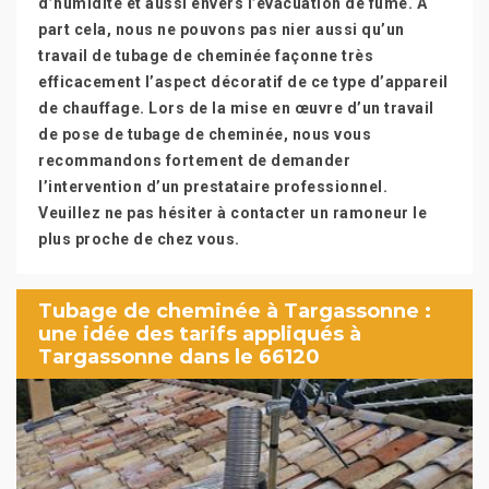
d’humidité et aussi envers l’évacuation de fumé. A
part cela, nous ne pouvons pas nier aussi qu’un
travail de tubage de cheminée façonne très
efficacement l’aspect décoratif de ce type d’appareil
de chauffage. Lors de la mise en œuvre d’un travail
de pose de tubage de cheminée, nous vous
recommandons fortement de demander
l’intervention d’un prestataire professionnel.
Veuillez ne pas hésiter à contacter un ramoneur le
plus proche de chez vous.
Tubage de cheminée à Targassonne :
une idée des tarifs appliqués à
Targassonne dans le 66120