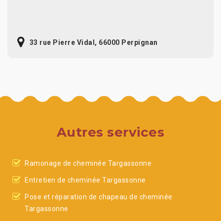
33 rue Pierre Vidal, 66000 Perpignan
Autres services
Ramonage de cheminée Targassonne
Entretien de cheminée Targassonne
Pose et réparation de chapeau de cheminée
Targassonne