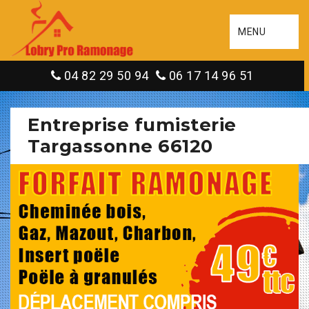
MENU
04 82 29 50 94
06 17 14 96 51
Entreprise fumisterie
Targassonne 66120