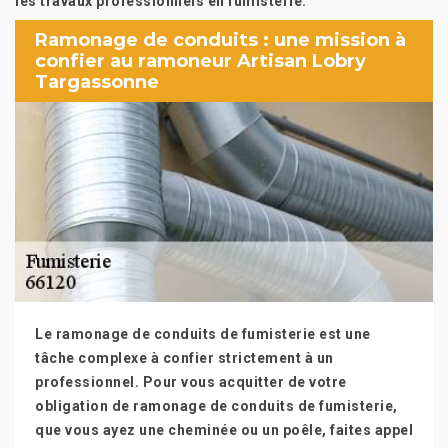
les travaux professionnels en fumisterie.
Ramonage de conduits : une mission à
confier au ramoneur Artisan Lobry
Targassonne
Le ramonage de conduits de fumisterie est une
tâche complexe à confier strictement à un
professionnel. Pour vous acquitter de votre
obligation de ramonage de conduits de fumisterie,
que vous ayez une cheminée ou un poêle, faites appel