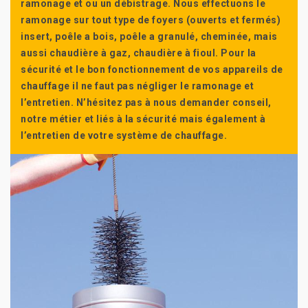
ramonage et ou un débistrage. Nous effectuons le
ramonage sur tout type de foyers (ouverts et fermés)
insert, poêle a bois, poêle a granulé, cheminée, mais
aussi chaudière à gaz, chaudière à fioul. Pour la
sécurité et le bon fonctionnement de vos appareils de
chauffage il ne faut pas négliger le ramonage et
l’entretien. N’hésitez pas à nous demander conseil,
notre métier et liés à la sécurité mais également à
l’entretien de votre système de chauffage.