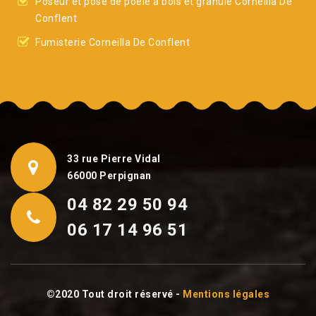
Poseur et pose de poêle à bois et granulé Corneilla De
Conflent
Fumisterie Corneilla De Conflent
33 rue Pierre Vidal
66000 Perpignan
04 82 29 50 94
06 17 14 96 51
©2020 Tout droit réservé -
Mentions légales