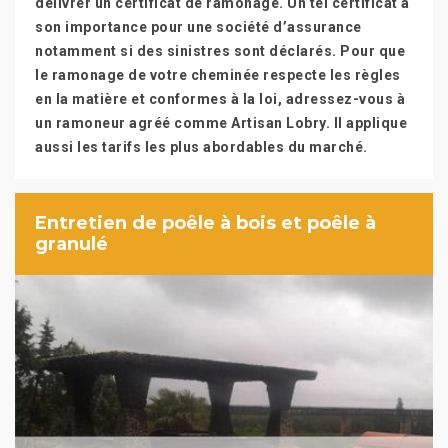
délivrer un certificat de ramonage. Un tel certificat a
son importance pour une société d’assurance
notamment si des sinistres sont déclarés. Pour que
le ramonage de votre cheminée respecte les règles
en la matière et conformes à la loi, adressez-vous à
un ramoneur agréé comme Artisan Lobry. Il applique
aussi les tarifs les plus abordables du marché.
Entretien de poêle à bois et poêle à
granulé