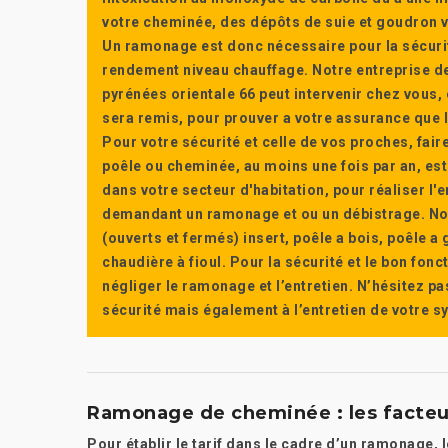
votre cheminée, des dépôts de suie et goudron vi
Un ramonage est donc nécessaire pour la sécuri
rendement niveau chauffage. Notre entreprise de
pyrénées orientale 66 peut intervenir chez vous, e
sera remis, pour prouver a votre assurance que l’e
Pour votre sécurité et celle de vos proches, fair
poêle ou cheminée, au moins une fois par an, e
dans votre secteur d'habitation, pour réaliser l
demandant un ramonage et ou un débistrage. Nou
(ouverts et fermés) insert, poêle a bois, poêle 
chaudière à fioul. Pour la sécurité et le bon fon
négliger le ramonage et l’entretien. N’hésitez pa
sécurité mais également à l’entretien de votre 
Ramonage de cheminée : les facteur
Pour établir le tarif dans le cadre d’un ramonage,