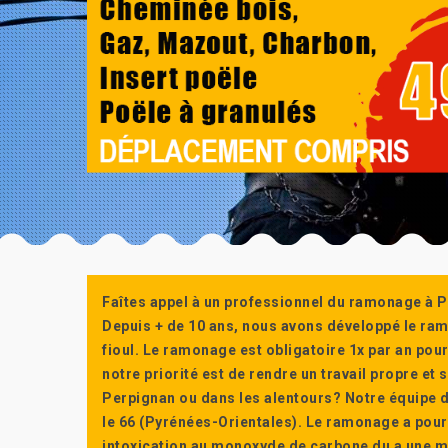
Faîtes appel à un professionnel du ramonage à P
Depuis + de 10 ans, nous avons développé le ra
fioul. Le ramonage est obligatoire 1x par an po
notre priorité est de rendre un travail propre e
Perpignan ou dans les alentours? Notre équipe d
le 66 (Pyrénées-Orientales). Le ramonage a pour
intoxication au monoxyde de carbone du a une m