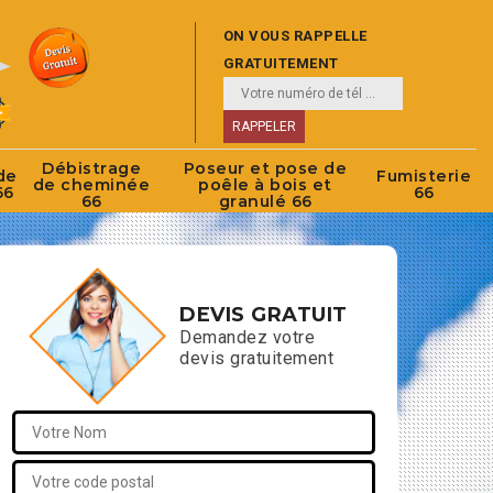
ON VOUS RAPPELLE
GRATUITEMENT
Débistrage
Poseur et pose de
de
Fumisterie
de cheminée
poêle à bois et
66
66
66
granulé 66
DEVIS GRATUIT
Demandez votre
devis gratuitement