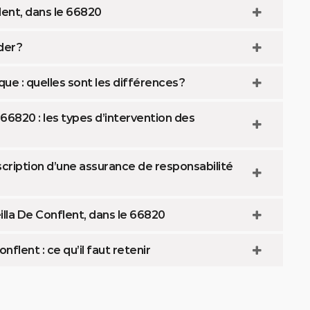
ent, dans le 66820
er ?
e : quelles sont les différences ?
66820 : les types d’intervention des
scription d’une assurance de responsabilité
la De Conflent, dans le 66820
flent : ce qu’il faut retenir