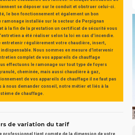
ennent se déposer sur le conduit et obstruer celui-ci.
té, le bon fonctionnement et également un bon
 ramonage installée sur le secteur de Perpignan
t à la fin de la prestation un certificat de sécurité vous
ntretien a été réaliser selon la loi en cas d’incendie.
e entretenir régulièrement votre chaudière, insert,
st indispensable. Nous sommes en mesure d'intervenir
'entretien complet de vos appareils de chauffage
s effectuons le ramonage sur tout type de foyers
a granulé, cheminée, mais aussi chaudière à gaz,
ctionnement de vos appareils de chauffage il ne faut pas
s à nous demander conseil, notre métier et liés à la
système de chauffage.
s de variation du tarif
 le professionnel tient compte de la dimension de votre