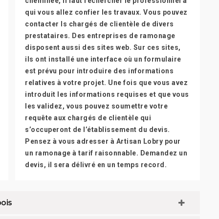
cheminée, il faut rechercher le professionnel à
qui vous allez confier les travaux. Vous pouvez
contacter ls chargés de clientèle de divers
prestataires. Des entreprises de ramonage
disposent aussi des sites web. Sur ces sites,
ils ont installé une interface où un formulaire
est prévu pour introduire des informations
relatives à votre projet. Une fois que vous avez
introduit les informations requises et que vous
les validez, vous pouvez soumettre votre
requête aux chargés de clientèle qui
s’occuperont de l’établissement du devis.
Pensez à vous adresser à Artisan Lobry pour
un ramonage à tarif raisonnable. Demandez un
devis, il sera délivré en un temps record.
ois