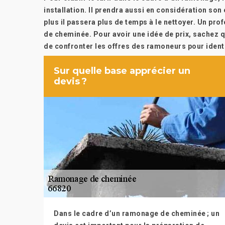
installation. Il prendra aussi en considération son
plus il passera plus de temps à le nettoyer. Un p
de cheminée. Pour avoir une idée de prix, sachez qu’
de confronter les offres des ramoneurs pour identif
Sur quelle base apprécier un
devis ?
Dans le cadre d’un ramonage de cheminée ; un