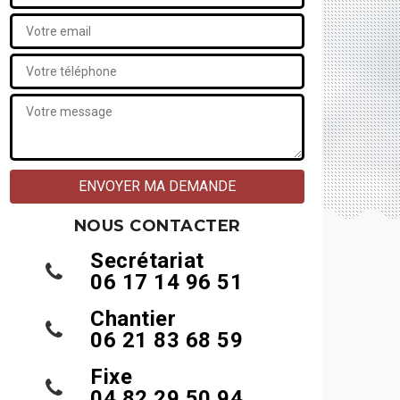
NOUS CONTACTER
Secrétariat
06 17 14 96 51
Chantier
06 21 83 68 59
Fixe
04 82 29 50 94