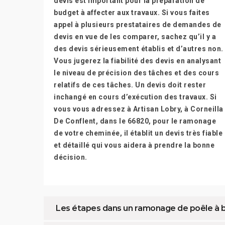
devis est important pour la préparation de
budget à affecter aux travaux. Si vous faites
appel à plusieurs prestataires de demandes de
devis en vue de les comparer, sachez qu’il y a
des devis sérieusement établis et d’autres non.
Vous jugerez la fiabilité des devis en analysant
le niveau de précision des tâches et des cours
relatifs de ces tâches. Un devis doit rester
inchangé en cours d’exécution des travaux. Si
vous vous adressez à Artisan Lobry, à Corneilla
De Conflent, dans le 66820, pour le ramonage
de votre cheminée, il établit un devis très fiable
et détaillé qui vous aidera à prendre la bonne
décision.
Les étapes dans un ramonage de poêle à b