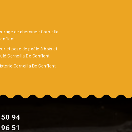
strage de cheminée Corneilla
onflent
ur et pose de poêle à bois et
ulé Corneilla De Conflent
sterie Corneilla De Conflent
 50 94
 96 51