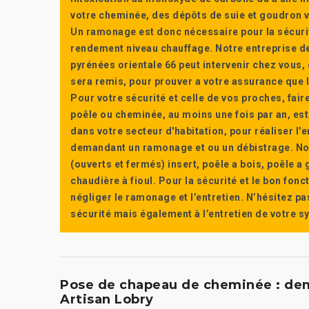
votre cheminée, des dépôts de suie et goudron vi
Un ramonage est donc nécessaire pour la sécuri
rendement niveau chauffage. Notre entreprise de
pyrénées orientale 66 peut intervenir chez vous, e
sera remis, pour prouver a votre assurance que l’e
Pour votre sécurité et celle de vos proches, fair
poêle ou cheminée, au moins une fois par an, e
dans votre secteur d'habitation, pour réaliser l
demandant un ramonage et ou un débistrage. Nou
(ouverts et fermés) insert, poêle a bois, poêle 
chaudière à fioul. Pour la sécurité et le bon fon
négliger le ramonage et l’entretien. N’hésitez pa
sécurité mais également à l’entretien de votre 
Pose de chapeau de cheminée : dema
Artisan Lobry