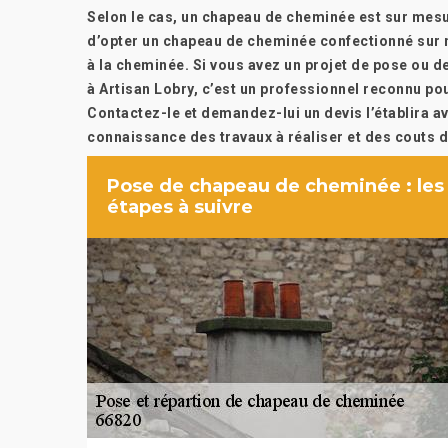
Selon le cas, un chapeau de cheminée est sur mesu
d’opter un chapeau de cheminée confectionné sur 
à la cheminée. Si vous avez un projet de pose ou
à Artisan Lobry, c’est un professionnel reconnu p
Contactez-le et demandez-lui un devis l’établira av
connaissance des travaux à réaliser et des couts dé
Pose de chapeau de cheminée : les
étapes à suivre