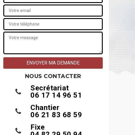
NOUS CONTACTER
Secrétariat
06 17 14 96 51
Chantier
06 21 83 68 59
Fixe
04 82 29 50 94