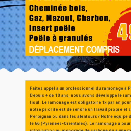
Faîtes appel à un professionnel du ramonage à P
Depuis + de 10 ans, nous avons développé le ra
fioul. Le ramonage est obligatoire 1x par an po
notre priorité est de rendre un travail propre e
Perpignan ou dans les alentours? Notre équipe d
le 66 (Pyrénées-Orientales). Le ramonage a pour
intoxication au monoxyde de carbone du a une m