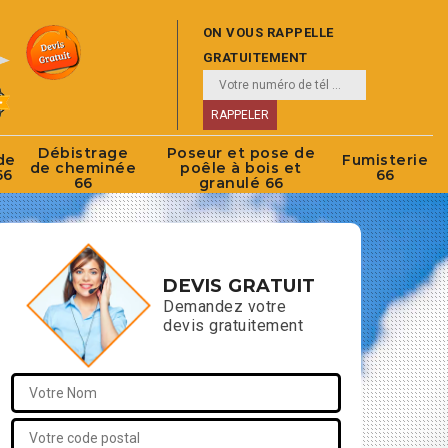
ON VOUS RAPPELLE
GRATUITEMENT
Débistrage
Poseur et pose de
de
Fumisterie
de cheminée
poêle à bois et
66
66
66
granulé 66
DEVIS GRATUIT
Demandez votre
devis gratuitement