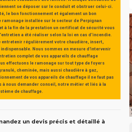
ennent se déposer sur le conduit et obstruer celui-ci.
té, le bon fonctionnement et également un bon
 ramonage installée sur le secteur de Perpignan
t à la fin de la prestation un certificat de sécurité vous
ntretien a été réaliser selon la loi en cas d’incendie.
e entretenir régulièrement votre chaudière, insert,
st indispensable. Nous sommes en mesure d'intervenir
'entretien complet de vos appareils de chauffage
s effectuons le ramonage sur tout type de foyers
a granulé, cheminée, mais aussi chaudière à gaz,
ctionnement de vos appareils de chauffage il ne faut pas
s à nous demander conseil, notre métier et liés à la
système de chauffage.
ndez un devis précis et détaillé à