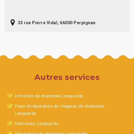
33 rue Pierre Vidal, 66000 Perpignan
Autres services
Entretien de cheminée Lesquerde
Pose et réparation de chapeau de cheminée
Lesquerde
Ramoneur Lesquerde
Réparation de cheminée Lesquerde