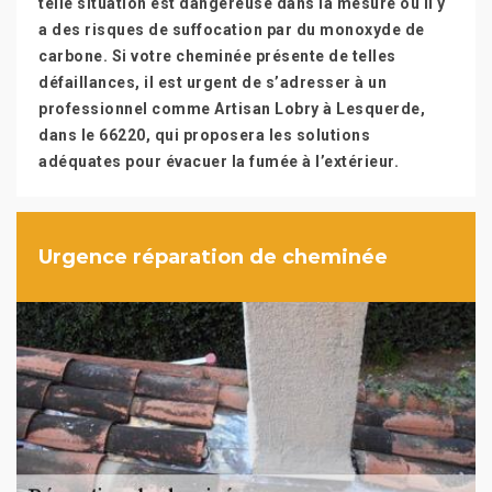
telle situation est dangereuse dans la mesure où il y
a des risques de suffocation par du monoxyde de
carbone. Si votre cheminée présente de telles
défaillances, il est urgent de s’adresser à un
professionnel comme Artisan Lobry à Lesquerde,
dans le 66220, qui proposera les solutions
adéquates pour évacuer la fumée à l’extérieur.
Urgence réparation de cheminée