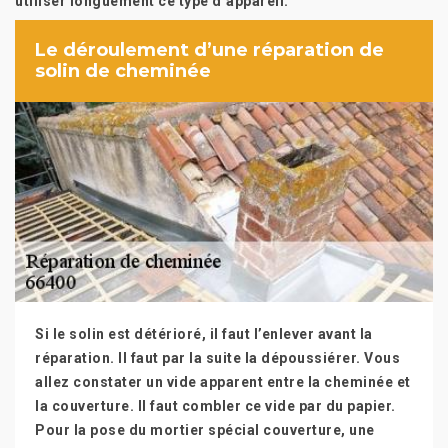
utiliser longuement ce type d’appareil.
Le déroulement d’une réparation de
solin de cheminée
Si le solin est détérioré, il faut l’enlever avant la
réparation. Il faut par la suite la dépoussiérer. Vous
allez constater un vide apparent entre la cheminée et
la couverture. Il faut combler ce vide par du papier.
Pour la pose du mortier spécial couverture, une