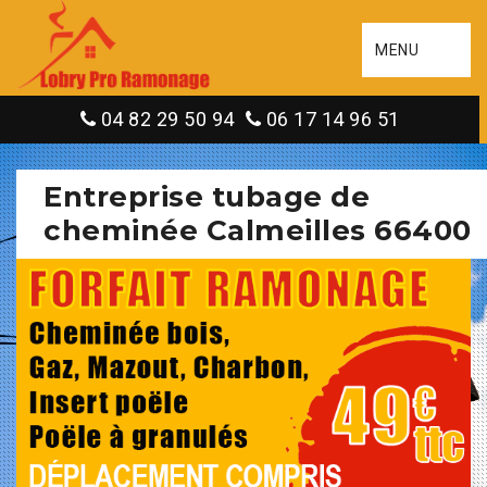
MENU
04 82 29 50 94
06 17 14 96 51
Entreprise tubage de
cheminée Calmeilles 66400