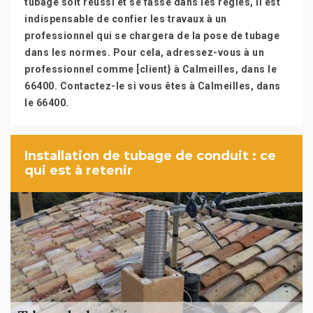
tubage soit réussi et se fasse dans les règles, il est
indispensable de confier les travaux à un
professionnel qui se chargera de la pose de tubage
dans les normes. Pour cela, adressez-vous à un
professionnel comme [client} à Calmeilles, dans le
66400. Contactez-le si vous êtes à Calmeilles, dans
le 66400.
Installation de tubage de conduit : ce
qui est à retenir