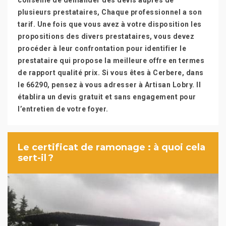
conseillé de demander des devis auprès de
plusieurs prestataires, Chaque professionnel a son
tarif. Une fois que vous avez à votre disposition les
propositions des divers prestataires, vous devez
procéder à leur confrontation pour identifier le
prestataire qui propose la meilleure offre en termes
de rapport qualité prix. Si vous êtes à Cerbere, dans
le 66290, pensez à vous adresser à Artisan Lobry. Il
établira un devis gratuit et sans engagement pour
l’entretien de votre foyer.
Le certificat de ramonage : à quoi cela
sert-il ?