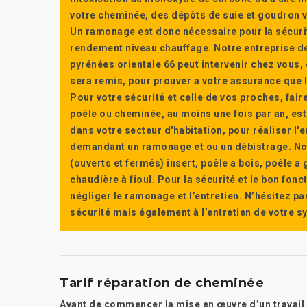
votre cheminée, des dépôts de suie et goudron vi
Un ramonage est donc nécessaire pour la sécuri
rendement niveau chauffage. Notre entreprise de
pyrénées orientale 66 peut intervenir chez vous, e
sera remis, pour prouver a votre assurance que l’e
Pour votre sécurité et celle de vos proches, fair
poêle ou cheminée, au moins une fois par an, e
dans votre secteur d'habitation, pour réaliser l
demandant un ramonage et ou un débistrage. Nou
(ouverts et fermés) insert, poêle a bois, poêle 
chaudière à fioul. Pour la sécurité et le bon fon
négliger le ramonage et l’entretien. N’hésitez pa
sécurité mais également à l’entretien de votre 
Tarif réparation de cheminée
Avant de commencer la mise en œuvre d’un travail d