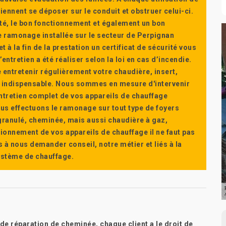
ennent se déposer sur le conduit et obstruer celui-ci.
té, le bon fonctionnement et également un bon
 ramonage installée sur le secteur de Perpignan
t à la fin de la prestation un certificat de sécurité vous
ntretien a été réaliser selon la loi en cas d’incendie.
e entretenir régulièrement votre chaudière, insert,
st indispensable. Nous sommes en mesure d'intervenir
'entretien complet de vos appareils de chauffage
s effectuons le ramonage sur tout type de foyers
a granulé, cheminée, mais aussi chaudière à gaz,
ctionnement de vos appareils de chauffage il ne faut pas
s à nous demander conseil, notre métier et liés à la
système de chauffage.
e réparation de cheminée, chaque client a le droit de