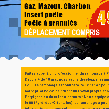
Faîtes appel à un professionnel du ramonage à P
Depuis + de 10 ans, nous avons développé le ra
fioul. Le ramonage est obligatoire 1x par an po
notre priorité est de rendre un travail propre e
Perpignan ou dans les alentours? Notre équipe d
le 66 (Pyrénées-Orientales). Le ramonage a pour
intoxication au monoxyde de carbone du a une m