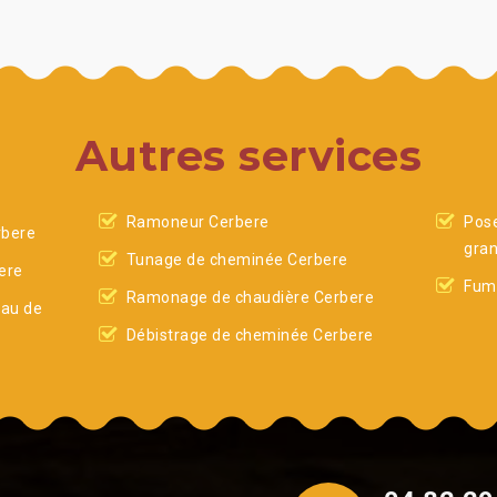
Autres services
Ramoneur Cerbere
Pose
rbere
gran
Tunage de cheminée Cerbere
ere
Fumi
Ramonage de chaudière Cerbere
eau de
Débistrage de cheminée Cerbere