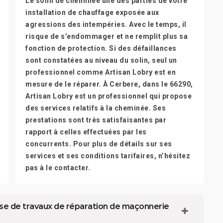
Le solin de cheminée une des parties de votre
installation de chauffage exposée aux
agressions des intempéries. Avec le temps, il
risque de s’endommager et ne remplit plus sa
fonction de protection. Si des défaillances
sont constatées au niveau du solin, seul un
professionnel comme Artisan Lobry est en
mesure de le réparer. À Cerbere, dans le 66290,
Artisan Lobry est un professionnel qui propose
des services relatifs à la cheminée. Ses
prestations sont très satisfaisantes par
rapport à celles effectuées par les
concurrents. Pour plus de détails sur ses
services et ses conditions tarifaires, n’hésitez
pas à le contacter.
ose de travaux de réparation de maçonnerie