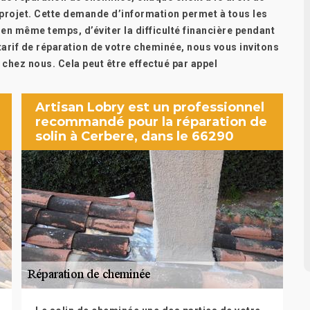
 projet. Cette demande d’information permet à tous les
 en même temps, d’éviter la difficulté financière pendant
arif de réparation de votre cheminée, nous vous invitons
chez nous. Cela peut être effectué par appel
Artisan Lobry est un professionnel
recommandé pour la réparation de
solin à Cerbere, dans le 66290