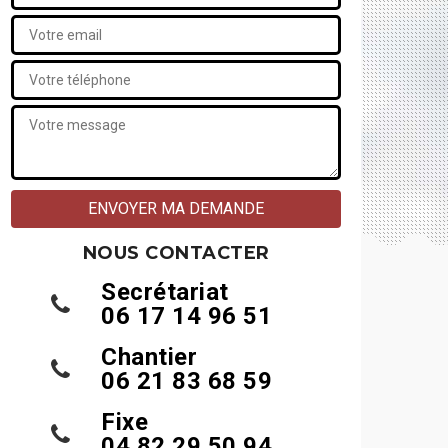
NOUS CONTACTER
Secrétariat
06 17 14 96 51
Chantier
06 21 83 68 59
Fixe
04 82 29 50 94