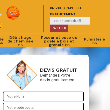
ON VOUS RAPPELLE
GRATUITEMENT
Débistrage
Poseur et pose de
de
Fumisterie
de cheminée
poêle à bois et
66
66
66
granulé 66
DEVIS GRATUIT
Demandez votre
devis gratuitement