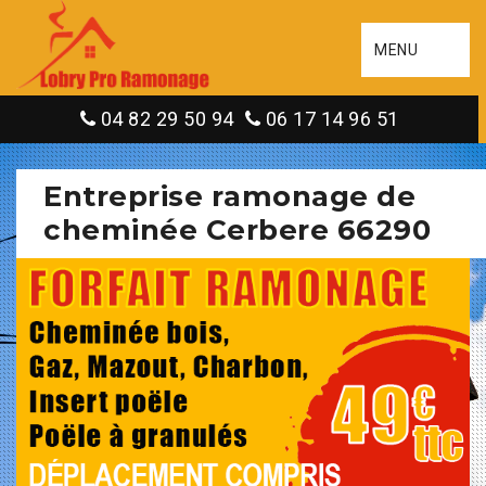
MENU
04 82 29 50 94
06 17 14 96 51
Entreprise ramonage de
cheminée Cerbere 66290