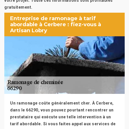
votre projet. Toute ces informations sont profitables
gratuitement.
Entreprise de ramonage à tarif
abordable à Cerbere : fiez-vous à
Artisan Lobry
Un ramonage coûte généralement cher. À Cerbere,
dans le 66290, vous pouvez pourtant rencontrer un
prestataire qui exécute une telle intervention à un
tarif abordable. Si vous faites appel aux services de