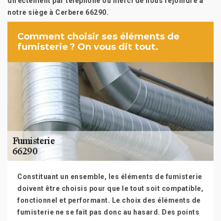
directement par téléphone ou merci de nous rejoindre à
notre siège à Cerbere 66290.
Comment choisir ses éléments de
fumisterie ? On vous dit tout.
Constituant un ensemble, les éléments de fumisterie
doivent être choisis pour que le tout soit compatible,
fonctionnel et performant. Le choix des éléments de
fumisterie ne se fait pas donc au hasard. Des points