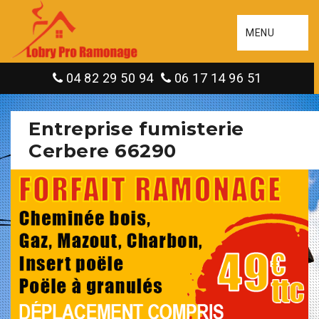
MENU
04 82 29 50 94
06 17 14 96 51
Entreprise fumisterie
Cerbere 66290