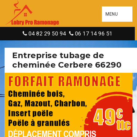
MENU
04 82 29 50 94
06 17 14 96 51
Entreprise tubage de
cheminée Cerbere 66290