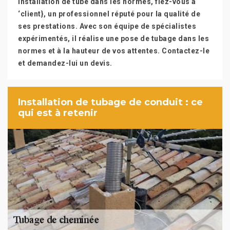
installation de tube dans les normes, fiez-vous à
‘client}, un professionnel réputé pour la qualité de
ses prestations. Avec son équipe de spécialistes
expérimentés, il réalise une pose de tubage dans les
normes et à la hauteur de vos attentes. Contactez-le
et demandez-lui un devis.
Installation de tubage de conduit : ce
qui est à retenir