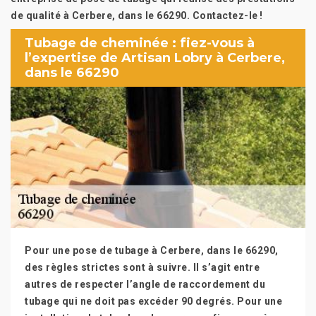
de qualité à Cerbere, dans le 66290. Contactez-le !
Tubage de cheminée : fiez-vous à
l’expertise de Artisan Lobry à Cerbere,
dans le 66290
Pour une pose de tubage à Cerbere, dans le 66290,
des règles strictes sont à suivre. Il s’agit entre
autres de respecter l’angle de raccordement du
tubage qui ne doit pas excéder 90 degrés. Pour une